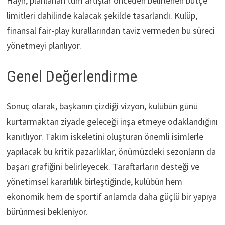
Hayır, planlanan tüm artışlar önceden belirlenen bütçe
limitleri dahilinde kalacak şekilde tasarlandı. Kulüp,
finansal fair-play kurallarından taviz vermeden bu süreci
yönetmeyi planlıyor.
Genel Değerlendirme
Sonuç olarak, başkanın çizdiği vizyon, kulübün günü
kurtarmaktan ziyade geleceği inşa etmeye odaklandığını
kanıtlıyor. Takım iskeletini oluşturan önemli isimlerle
yapılacak bu kritik pazarlıklar, önümüzdeki sezonların da
başarı grafiğini belirleyecek. Taraftarların desteği ve
yönetimsel kararlılık birleştiğinde, kulübün hem
ekonomik hem de sportif anlamda daha güçlü bir yapıya
bürünmesi bekleniyor.