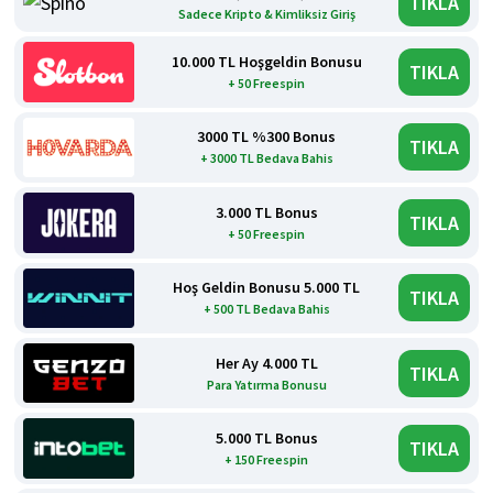
TIKLA
Sadece Kripto & Kimliksiz Giriş
10.000 TL Hoşgeldin Bonusu
TIKLA
+ 50 Freespin
3000 TL %300 Bonus
TIKLA
+ 3000 TL Bedava Bahis
3.000 TL Bonus
TIKLA
+ 50 Freespin
Hoş Geldin Bonusu 5.000 TL
TIKLA
+ 500 TL Bedava Bahis
Her Ay 4.000 TL
TIKLA
Para Yatırma Bonusu
5.000 TL Bonus
TIKLA
+ 150 Freespin