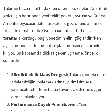
Takımın hücum hattındaki en önemli kozu olan Arjantinli
golcü için hazırlanan yeni teklif paketi, Avrupa ve Güney
Amerika piyasasındaki hareketlilik göz önüne alınarak
titizlikle oluşturuldu. Oyuncunun mevcut etkisi ve
taraftarla kurduğu bağ, yönetimin elini güçlendirirken
aynı zamanda ciddi bir bütçe planlamasını da zorunlu
kılıyor. Bu kapsamda dikkat çeken üç temel öncelik
şunlardır:
Sürdürülebilir Maaş Dengesi:
Takım içindeki ücret
adaletsizliğini önlemek adına, yıldız isimlere
yapılacak tekliflerin kulüp tavan ücretlerine uygun
olması planlanıyor.
Performansa Dayalı Prim Sistemi:
Yeni