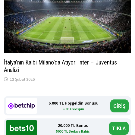
İtalya’nın Kalbi Milano’da Atıyor: Inter – Juventus
Analizi
12 Şubat 2026
6.000 TL Hoşgeldin Bonusu
GİRİŞ
+ 80 Freespin
20.000 TL Bonus
TIKLA
5000 TL Bedava Bahis