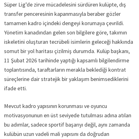
Süper Lig’de zirve mücadelesini sürdüren kulüpte, dış
transfer penceresinin kapanmasıyla beraber gözler
tamamen kadro içindeki dengeyi korumaya çevrildi.
Yönetim kanadından gelen son bilgilere göre, takımın
iskeletini oluşturan tecrübeli isimlerin geleceği hakkında
somut bir yol haritası çizilmiş durumda. Kulüp başkanı,
11 Şubat 2026 tarihinde yaptığı kapsamlı bilgilendirme
toplantısında, taraftarların merakla beklediği kontrat
süreçlerine dair stratejik bir yaklaşım benimsediklerini
ifade etti.
Mevcut kadro yapısının korunması ve oyuncu
motivasyonunun en üst seviyede tutulması adına atılan
bu adımlar, sadece sportif başarıyı değil, aynı zamanda
kulübün uzun vadeli mali yapısını da doğrudan