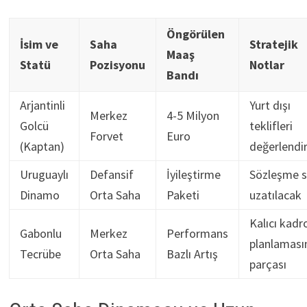
Öngörülen
İsim ve
Saha
Stratejik
Maaş
Statü
Pozisyonu
Notlar
Bandı
Arjantinli
Yurt dışı
Merkez
4-5 Milyon
Golcü
teklifleri
Forvet
Euro
(Kaptan)
değerlendir
Uruguaylı
Defansif
İyileştirme
Sözleşme s
Dinamo
Orta Saha
Paketi
uzatılacak
Kalıcı kadr
Gabonlu
Merkez
Performans
planlaması
Tecrübe
Orta Saha
Bazlı Artış
parçası