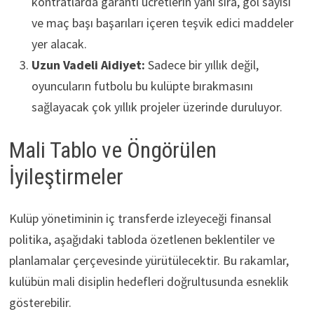
kontratlarda garanti ücretlerin yanı sıra, gol sayısı
ve maç başı başarıları içeren teşvik edici maddeler
yer alacak.
Uzun Vadeli Aidiyet:
Sadece bir yıllık değil,
oyuncuların futbolu bu kulüpte bırakmasını
sağlayacak çok yıllık projeler üzerinde duruluyor.
Mali Tablo ve Öngörülen
İyileştirmeler
Kulüp yönetiminin iç transferde izleyeceği finansal
politika, aşağıdaki tabloda özetlenen beklentiler ve
planlamalar çerçevesinde yürütülecektir. Bu rakamlar,
kulübün mali disiplin hedefleri doğrultusunda esneklik
gösterebilir.