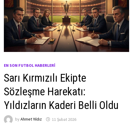
EN SON FUTBOL HABERLERI
Sarı Kırmızılı Ekipte
Sözleşme Harekatı:
Yıldızların Kaderi Belli Oldu
by
Ahmet Yıldız
11 Şubat 2026