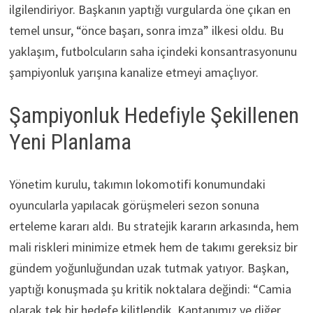
ilgilendiriyor. Başkanın yaptığı vurgularda öne çıkan en
temel unsur, “önce başarı, sonra imza” ilkesi oldu. Bu
yaklaşım, futbolcuların saha içindeki konsantrasyonunu
şampiyonluk yarışına kanalize etmeyi amaçlıyor.
Şampiyonluk Hedefiyle Şekillenen
Yeni Planlama
Yönetim kurulu, takımın lokomotifi konumundaki
oyuncularla yapılacak görüşmeleri sezon sonuna
erteleme kararı aldı. Bu stratejik kararın arkasında, hem
mali riskleri minimize etmek hem de takımı gereksiz bir
gündem yoğunluğundan uzak tutmak yatıyor. Başkan,
yaptığı konuşmada şu kritik noktalara değindi: “Camia
olarak tek bir hedefe kilitlendik. Kaptanımız ve diğer