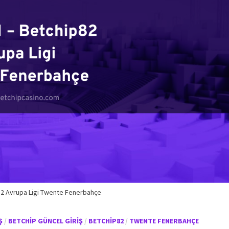
82 Avrupa Ligi Twente Fenerbahçe
Ş
/
BETCHIP GÜNCEL GIRIŞ
/
BETCHIP82
/
TWENTE FENERBAHÇE