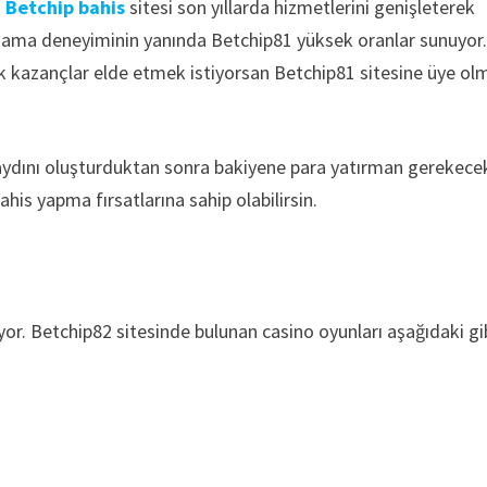
n
Betchip bahis
sitesi son yıllarda hizmetlerini genişleterek
ama deneyiminin yanında Betchip81 yüksek oranlar sunuyor
k kazançlar elde etmek istiyorsan Betchip81 sitesine üye ol
 kaydını oluşturduktan sonra bakiyene para yatırman gerekecek
his yapma fırsatlarına sahip olabilirsin.
ıyor. Betchip82 sitesinde bulunan casino oyunları aşağıdaki gib