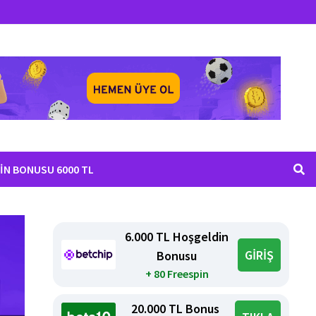
IN BONUSU 6000 TL
6.000 TL Hoşgeldin
GİRİŞ
Bonusu
+ 80 Freespin
20.000 TL Bonus