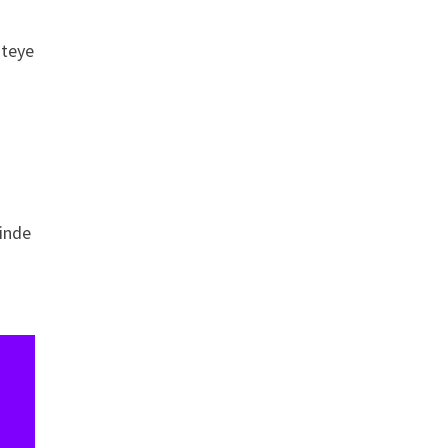
iteye
sinde