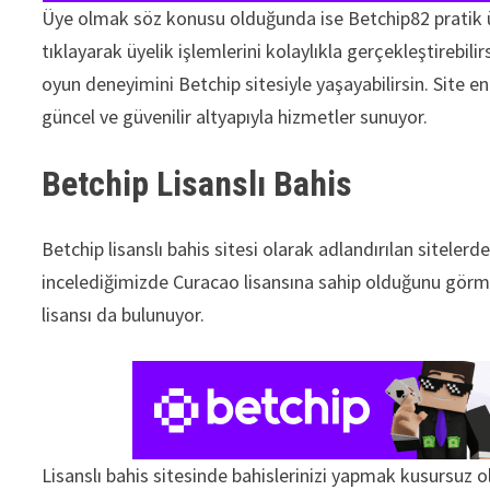
Üye olmak söz konusu olduğunda ise Betchip82 pratik ü
tıklayarak üyelik işlemlerini kolaylıkla gerçekleştirebili
oyun deneyimini Betchip sitesiyle yaşayabilirsin. Site e
güncel ve güvenilir altyapıyla hizmetler sunuyor.
Betchip Lisanslı Bahis
Betchip lisanslı bahis sitesi olarak adlandırılan sitelerd
incelediğimizde Curacao lisansına sahip olduğunu görm
lisansı da bulunuyor.
Lisanslı bahis sitesinde bahislerinizi yapmak kusursuz o