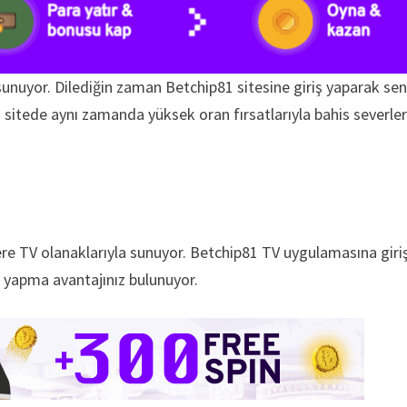
unuyor. Dilediğin zaman Betchip81 sitesine giriş yaparak se
 sitede aynı zamanda yüksek oran fırsatlarıyla bahis severle
ere TV olanaklarıyla sunuyor. Betchip81 TV uygulamasına giri
s yapma avantajınız bulunuyor.