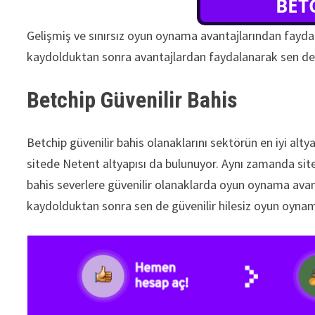
Gelişmiş ve sınırsız oyun oynama avantajlarından faydal
kaydolduktan sonra avantajlardan faydalanarak sen de B
Betchip Güvenilir Bahis
Betchip güvenilir bahis olanaklarını sektörün en iyi alt
sitede Netent altyapısı da bulunuyor. Aynı zamanda sit
bahis severlere güvenilir olanaklarda oyun oynama avant
kaydolduktan sonra sen de güvenilir hilesiz oyun oyna