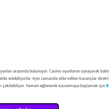
yunları arasında bulunuyor. Casino oyunlarını oynayarak bahi
lde edebiliyorlar. Aynı zamanda elde edilen kazançlar direkt
den çekilebiliyor. Hemen eğlenerek kazanmaya başlamak için
B