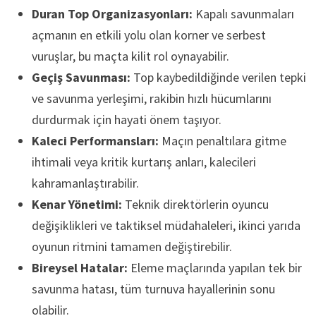
Duran Top Organizasyonları:
Kapalı savunmaları
açmanın en etkili yolu olan korner ve serbest
vuruşlar, bu maçta kilit rol oynayabilir.
Geçiş Savunması:
Top kaybedildiğinde verilen tepki
ve savunma yerleşimi, rakibin hızlı hücumlarını
durdurmak için hayati önem taşıyor.
Kaleci Performansları:
Maçın penaltılara gitme
ihtimali veya kritik kurtarış anları, kalecileri
kahramanlaştırabilir.
Kenar Yönetimi:
Teknik direktörlerin oyuncu
değişiklikleri ve taktiksel müdahaleleri, ikinci yarıda
oyunun ritmini tamamen değiştirebilir.
Bireysel Hatalar:
Eleme maçlarında yapılan tek bir
savunma hatası, tüm turnuva hayallerinin sonu
olabilir.