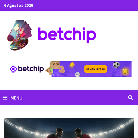
Skip
6 Ağustos 2026
to
content
MENU