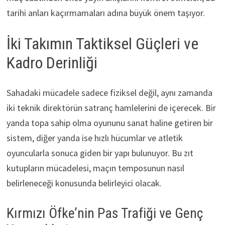
tarihi anları kaçırmamaları adına büyük önem taşıyor.
İki Takımın Taktiksel Güçleri ve
Kadro Derinliği
Sahadaki mücadele sadece fiziksel değil, aynı zamanda
iki teknik direktörün satranç hamlelerini de içerecek. Bir
yanda topa sahip olma oyununu sanat haline getiren bir
sistem, diğer yanda ise hızlı hücumlar ve atletik
oyuncularla sonuca giden bir yapı bulunuyor. Bu zıt
kutupların mücadelesi, maçın temposunun nasıl
belirleneceği konusunda belirleyici olacak.
Kırmızı Öfke’nin Pas Trafiği ve Genç