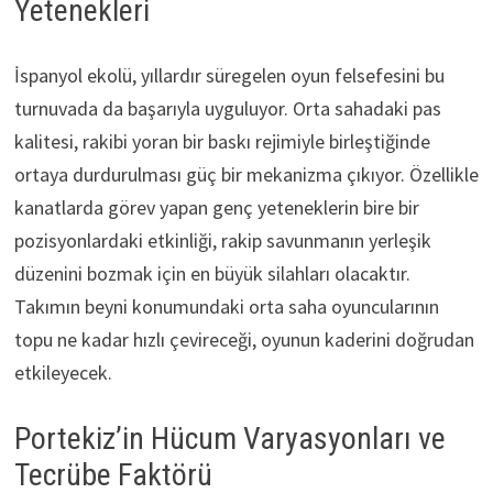
Yetenekleri
İspanyol ekolü, yıllardır süregelen oyun felsefesini bu
turnuvada da başarıyla uyguluyor. Orta sahadaki pas
kalitesi, rakibi yoran bir baskı rejimiyle birleştiğinde
ortaya durdurulması güç bir mekanizma çıkıyor. Özellikle
kanatlarda görev yapan genç yeteneklerin bire bir
pozisyonlardaki etkinliği, rakip savunmanın yerleşik
düzenini bozmak için en büyük silahları olacaktır.
Takımın beyni konumundaki orta saha oyuncularının
topu ne kadar hızlı çevireceği, oyunun kaderini doğrudan
etkileyecek.
Portekiz’in Hücum Varyasyonları ve
Tecrübe Faktörü