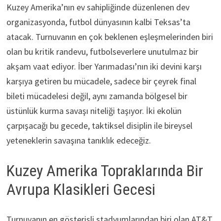
Kuzey Amerika’nın ev sahipliğinde düzenlenen dev
organizasyonda, futbol dünyasının kalbi Teksas’ta
atacak. Turnuvanın en çok beklenen eşleşmelerinden biri
olan bu kritik randevu, futbolseverlere unutulmaz bir
akşam vaat ediyor. İber Yarımadası’nın iki devini karşı
karşıya getiren bu mücadele, sadece bir çeyrek final
bileti mücadelesi değil, aynı zamanda bölgesel bir
üstünlük kurma savaşı niteliği taşıyor. İki ekolün
çarpışacağı bu gecede, taktiksel disiplin ile bireysel
yeteneklerin savaşına tanıklık edeceğiz.
Kuzey Amerika Topraklarında Bir
Avrupa Klasikleri Gecesi
Turnuvanın en gösterişli stadyumlarından biri olan AT&T