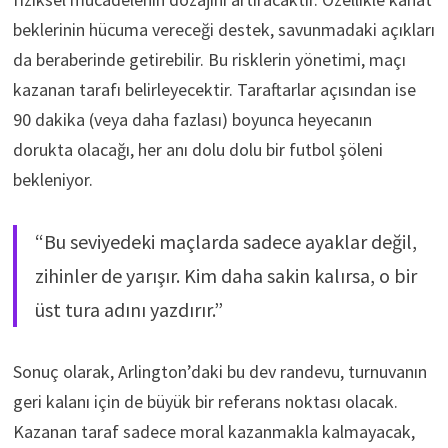
beklerinin hücuma vereceği destek, savunmadaki açıkları
da beraberinde getirebilir. Bu risklerin yönetimi, maçı
kazanan tarafı belirleyecektir. Taraftarlar açısından ise
90 dakika (veya daha fazlası) boyunca heyecanın
dorukta olacağı, her anı dolu dolu bir futbol şöleni
bekleniyor.
“Bu seviyedeki maçlarda sadece ayaklar değil,
zihinler de yarışır. Kim daha sakin kalırsa, o bir
üst tura adını yazdırır.”
Sonuç olarak, Arlington’daki bu dev randevu, turnuvanın
geri kalanı için de büyük bir referans noktası olacak.
Kazanan taraf sadece moral kazanmakla kalmayacak,