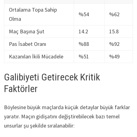
Ortalama Topa Sahip
%54
%62
Olma
Maç Başına Şut
14.2
15.8
Pas İsabet Oranı
%88
%92
Kazanılan İkili Mücadele
%51
%49
Galibiyeti Getirecek Kritik
Faktörler
Böylesine büyük maçlarda küçük detaylar büyük farklar
yaratır. Maçın gidişatını değiştirebilecek bazı temel
unsurlar şu şekilde sıralanabilir: