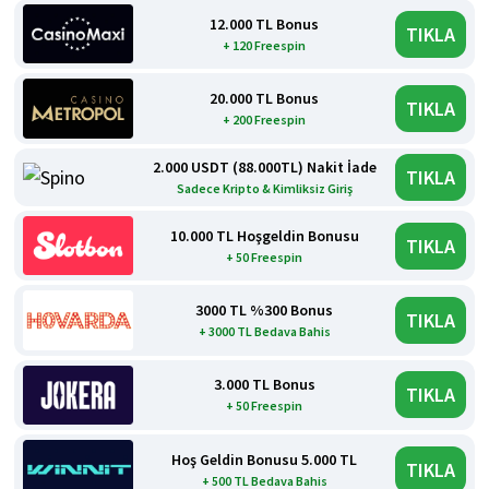
12.000 TL Bonus
TIKLA
+ 120 Freespin
20.000 TL Bonus
TIKLA
+ 200 Freespin
2.000 USDT (88.000TL) Nakit İade
TIKLA
Sadece Kripto & Kimliksiz Giriş
10.000 TL Hoşgeldin Bonusu
TIKLA
+ 50 Freespin
3000 TL %300 Bonus
TIKLA
+ 3000 TL Bedava Bahis
3.000 TL Bonus
TIKLA
+ 50 Freespin
Hoş Geldin Bonusu 5.000 TL
TIKLA
+ 500 TL Bedava Bahis