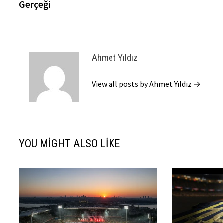
Gerçeği
Ahmet Yıldız
View all posts by Ahmet Yıldız →
YOU MIGHT ALSO LIKE