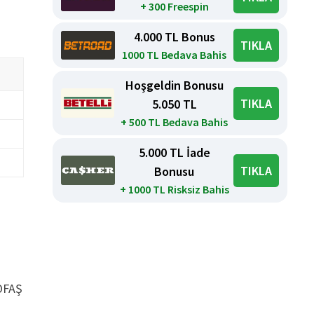
+ 300 Freespin
4.000 TL Bonus
TIKLA
1000 TL Bedava Bahis
Hoşgeldin Bonusu
TIKLA
5.050 TL
+ 500 TL Bedava Bahis
5.000 TL İade
TIKLA
Bonusu
+ 1000 TL Risksiz Bahis
i
TOFAŞ