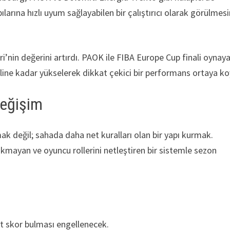
ılarına hızlı uyum sağlayabilen bir çalıştırıcı olarak görülmesi
eri’nin değerini artırdı. PAOK ile FIBA Europe Cup finali oynay
line kadar yükselerek dikkat çekici bir performans ortaya k
değişim
mak değil; sahada daha net kuralları olan bir yapı kurmak.
mayan ve oyuncu rollerini netleştiren bir sistemle sezon
t skor bulması engellenecek.