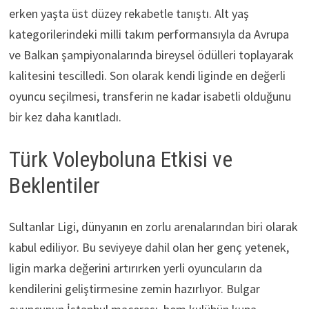
erken yaşta üst düzey rekabetle tanıştı. Alt yaş
kategorilerindeki milli takım performansıyla da Avrupa
ve Balkan şampiyonalarında bireysel ödülleri toplayarak
kalitesini tescilledi. Son olarak kendi liginde en değerli
oyuncu seçilmesi, transferin ne kadar isabetli olduğunu
bir kez daha kanıtladı.
Türk Voleyboluna Etkisi ve
Beklentiler
Sultanlar Ligi, dünyanın en zorlu arenalarından biri olarak
kabul ediliyor. Bu seviyeye dahil olan her genç yetenek,
ligin marka değerini artırırken yerli oyuncuların da
kendilerini geliştirmesine zemin hazırlıyor. Bulgar