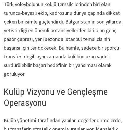
Türk voleybolunun köklü temsilcilerinden biri olan
turuncu-beyazlı ekip, kadrosunu dünya çapında dikkat
çeken bir isimle güçlendirdi. Bulgaristan’ın son yıllarda
yetiştirdiği en önemli potansiyellerden biri olan genç
pasör çaprazı, yeni sezonda İstanbul temsilcisinin
başarısı için ter dökecek. Bu hamle, sadece bir sporcu
transferi değil, aynı zamanda kulübün uzun vadeli
sürdürülebilir başarı hedefinin bir yansıması olarak
görülüyor.
Kulüp Vizyonu ve Gençleşme
Operasyonu
Kulüp yönetimi tarafından yapılan değerlendirmelerde,
bu transferin stratejik önemi vurgulanıyor. Menajerlik