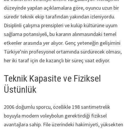
düzeyinde yapılan açıklamalara göre, oyuncu uzun bir
süredir teknik ekip tarafından yakından izleniyordu.
Disiplinli çalışma prensipleri ve kulüp kültürüne uyum
sağlama potansiyeli, bu kararın alınmasındaki temel
etkenler arasında yer alıyor. Genç yeteneğin gelişimini
Türkiye’nin profesyonel ortamında sürdürecek olması,
her iki taraf için de kazançlı bir süreç vaat ediyor.
Teknik Kapasite ve Fiziksel
Üstünlük
2006 doğumlu sporcu, özellikle 198 santimetrelik
boyuyla modern voleybolun gerektirdiği fiziksel
avantajlara sahip. File üzerindeki hakimiyeti, yüksekten