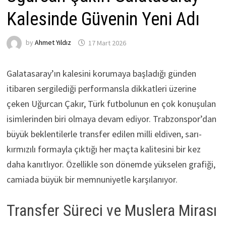
Kalesinde Güvenin Yeni Adı
by
Ahmet Yıldız
17 Mart 2026
Galatasaray’ın kalesini korumaya başladığı günden
itibaren sergilediği performansla dikkatleri üzerine
çeken Uğurcan Çakır, Türk futbolunun en çok konuşulan
isimlerinden biri olmaya devam ediyor. Trabzonspor’dan
büyük beklentilerle transfer edilen milli eldiven, sarı-
kırmızılı formayla çıktığı her maçta kalitesini bir kez
daha kanıtlıyor. Özellikle son dönemde yükselen grafiği,
camiada büyük bir memnuniyetle karşılanıyor.
Transfer Süreci ve Muslera Mirası