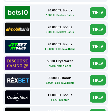
20.000 TL Bonus
TIKLA
5000 TL Bedava Bahis
20.000 TL Bonus
TIKLA
3000 TL Bedava Bahis
20.000 TL Bonus
TIKLA
+ 5.000 TL Bedava Bahis
5.000 TL'ye Varan
TIKLA
%100 Nakit İade!
5.000 TL Bonus
TIKLA
5.000 TL Bedava Bahis
12.000 TL Bonus
TIKLA
+ 120 Freespin