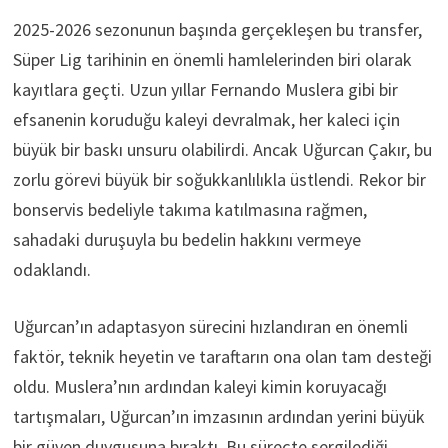
2025-2026 sezonunun başında gerçekleşen bu transfer,
Süper Lig tarihinin en önemli hamlelerinden biri olarak
kayıtlara geçti. Uzun yıllar Fernando Muslera gibi bir
efsanenin koruduğu kaleyi devralmak, her kaleci için
büyük bir baskı unsuru olabilirdi. Ancak Uğurcan Çakır, bu
zorlu görevi büyük bir soğukkanlılıkla üstlendi. Rekor bir
bonservis bedeliyle takıma katılmasına rağmen,
sahadaki duruşuyla bu bedelin hakkını vermeye
odaklandı.
Uğurcan’ın adaptasyon sürecini hızlandıran en önemli
faktör, teknik heyetin ve taraftarın ona olan tam desteği
oldu. Muslera’nın ardından kaleyi kimin koruyacağı
tartışmaları, Uğurcan’ın imzasının ardından yerini büyük
bir güven duygusuna bıraktı. Bu süreçte sergilediği