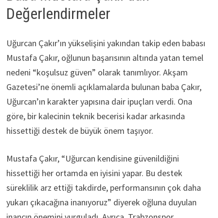
Değerlendirmeler
Uğurcan Çakır’ın yükselişini yakından takip eden babası
Mustafa Çakır, oğlunun başarısının altında yatan temel
nedeni “koşulsuz güven” olarak tanımlıyor. Akşam
Gazetesi’ne önemli açıklamalarda bulunan baba Çakır,
Uğurcan’ın karakter yapısına dair ipuçları verdi. Ona
göre, bir kalecinin teknik becerisi kadar arkasında
hissettiği destek de büyük önem taşıyor.
Mustafa Çakır, “Uğurcan kendisine güvenildiğini
hissettiği her ortamda en iyisini yapar. Bu destek
süreklilik arz ettiği takdirde, performansının çok daha
yukarı çıkacağına inanıyoruz” diyerek oğluna duyulan
inancın önemini vurguladı. Ayrıca, Trabzonspor