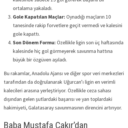
ortalama yakaladı.
Gole Kapatılan Maçlar:
Oynadığı maçların 10
tanesinde rakip forvetlere geçit vermedi ve kalesini
gole kapattı.
Son Dönem Formu:
Özellikle ligin son üç haftasında
kalesinde hiç gol görmeyerek savunma hattına
büyük bir özgüven aşıladı.
Bu rakamlar, Anadolu Ajansı ve diğer spor veri merkezleri
tarafından da doğrulanarak Uğurcan’ı ligin en verimli
kalecileri arasına yerleştiriyor. Özellikle ceza sahası
dışından gelen şutlardaki başarısı ve yan toplardaki
hakimiyeti, Galatasaray savunmasının direncini artırıyor.
Baba Mustafa Çakır’dan