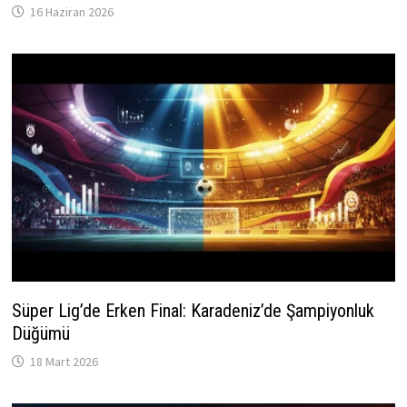
16 Haziran 2026
Süper Lig’de Erken Final: Karadeniz’de Şampiyonluk
Düğümü
18 Mart 2026