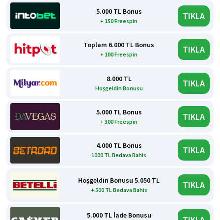
5.000 TL Bonus
TIKLA
+ 150 Freespin
Toplam 6.000 TL Bonus
TIKLA
+ 100 Freespin
8.000 TL
TIKLA
Hoşgeldin Bonusu
5.000 TL Bonus
TIKLA
+ 300 Freespin
4.000 TL Bonus
TIKLA
1000 TL Bedava Bahis
Hoşgeldin Bonusu 5.050 TL
TIKLA
+ 500 TL Bedava Bahis
5.000 TL İade Bonusu
TIKLA