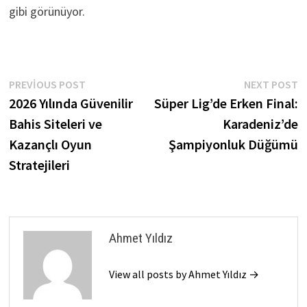
gibi görünüyor.
Yazı
Previous
N
PREVIOUS POST
NEXT POST
post:
p
2026 Yılında Güvenilir
Süper Lig’de Erken Final:
gezinmesi
Bahis Siteleri ve
Karadeniz’de
Kazançlı Oyun
Şampiyonluk Düğümü
Stratejileri
Ahmet Yıldız
View all posts by Ahmet Yıldız →