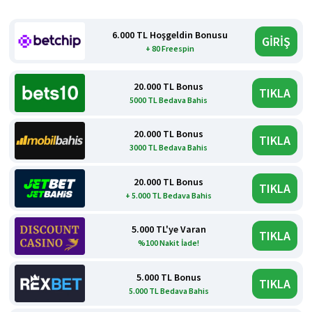
6.000 TL Hoşgeldin Bonusu
GİRİŞ
+ 80 Freespin
20.000 TL Bonus
TIKLA
5000 TL Bedava Bahis
20.000 TL Bonus
TIKLA
3000 TL Bedava Bahis
20.000 TL Bonus
TIKLA
+ 5.000 TL Bedava Bahis
5.000 TL'ye Varan
TIKLA
%100 Nakit İade!
5.000 TL Bonus
TIKLA
5.000 TL Bedava Bahis