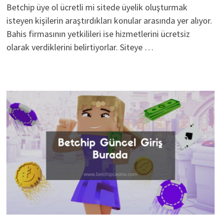
Betchip üye ol ücretli mi sitede üyelik oluşturmak
isteyen kişilerin araştırdıkları konular arasında yer alıyor.
Bahis firmasının yetkilileri ise hizmetlerini ücretsiz
olarak verdiklerini belirtiyorlar. Siteye …