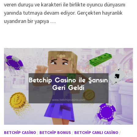
veren duruşu ve karakteri ile birlikte oyuncu dünyasını
yanında tutmaya devam ediyor. Gerçekten hayranlık
uyandıran bir yapıya …
BETCHIP CASINO
/
BETCHIP BONUS
/
BETCHIP CANLI CASINO
/