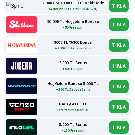
2.000 USDT (88.000TL) Nakit İade
TIKLA
Sadece Kripto & Kimliksiz Giriş
10.000 TL Hoşgeldin Bonusu
TIKLA
+ 50 Freespin
3000 TL %300 Bonus
TIKLA
+ 3000 TL Bedava Bahis
3.000 TL Bonus
TIKLA
+ 50 Freespin
Hoş Geldin Bonusu 5.000 TL
TIKLA
+ 500 TL Bedava Bahis
Her Ay 4.000 TL
TIKLA
Para Yatırma Bonusu
5.000 TL Bonus
TIKLA
+ 150 Freespin