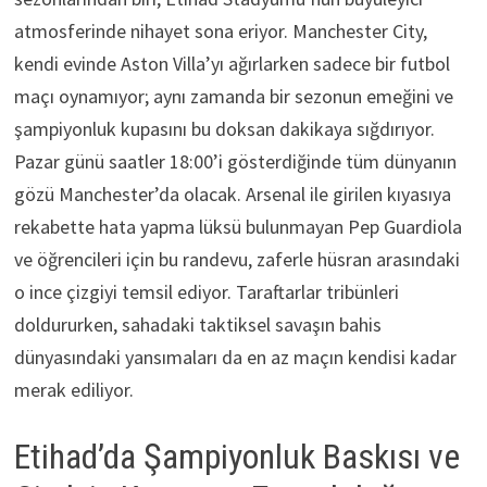
atmosferinde nihayet sona eriyor. Manchester City,
kendi evinde Aston Villa’yı ağırlarken sadece bir futbol
maçı oynamıyor; aynı zamanda bir sezonun emeğini ve
şampiyonluk kupasını bu doksan dakikaya sığdırıyor.
Pazar günü saatler 18:00’i gösterdiğinde tüm dünyanın
gözü Manchester’da olacak. Arsenal ile girilen kıyasıya
rekabette hata yapma lüksü bulunmayan Pep Guardiola
ve öğrencileri için bu randevu, zaferle hüsran arasındaki
o ince çizgiyi temsil ediyor. Taraftarlar tribünleri
doldururken, sahadaki taktiksel savaşın bahis
dünyasındaki yansımaları da en az maçın kendisi kadar
merak ediliyor.
Etihad’da Şampiyonluk Baskısı ve