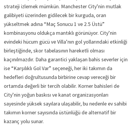
strateji izlemek mümkün. Manchester City’nin mutlak
galibiyeti üzerinden gidilecek bir kurguda, oran
yükseltmek adına “Maç Sonucu 1 ve 2.5 Üstü”
kombinasyonu oldukça mantıklı görünüyor. City’nin
evindeki hücum gücü ve Villa’nın gol yollarındaki etkinliği
birleştiğinde, skor tabelasının hareketli olması
kaçınılmazdır. Daha garantici yaklaşan bahis severler için
ise “Karşılıklı Gol Var” seçeneği, her iki takımın da
hedefleri doğrultusunda birbirine cevap vereceği bir
ortamda değerli bir tercih olabilir. Korner bahisleri de
City’nin yoğun baskısı ve kanat organizasyonları
sayesinde yüksek sayılara ulaşabilir, bu nedenle ev sahibi
takımın korner sayısında üstünlüğü de alternatif bir
kazanç yolu sunar.