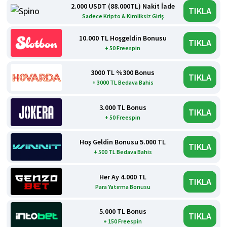
2.000 USDT (88.000TL) Nakit İade
TIKLA
Sadece Kripto & Kimliksiz Giriş
10.000 TL Hoşgeldin Bonusu
TIKLA
+ 50 Freespin
3000 TL %300 Bonus
TIKLA
+ 3000 TL Bedava Bahis
3.000 TL Bonus
TIKLA
+ 50 Freespin
Hoş Geldin Bonusu 5.000 TL
TIKLA
+ 500 TL Bedava Bahis
Her Ay 4.000 TL
TIKLA
Para Yatırma Bonusu
5.000 TL Bonus
TIKLA
+ 150 Freespin