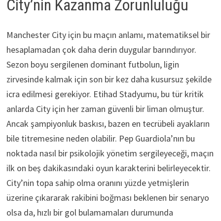
City’nin Kazanma Zorunluluğu
Manchester City için bu maçın anlamı, matematiksel bir
hesaplamadan çok daha derin duygular barındırıyor.
Sezon boyu sergilenen dominant futbolun, ligin
zirvesinde kalmak için son bir kez daha kusursuz şekilde
icra edilmesi gerekiyor. Etihad Stadyumu, bu tür kritik
anlarda City için her zaman güvenli bir liman olmuştur.
Ancak şampiyonluk baskısı, bazen en tecrübeli ayakların
bile titremesine neden olabilir. Pep Guardiola’nın bu
noktada nasıl bir psikolojik yönetim sergileyeceği, maçın
ilk on beş dakikasındaki oyun karakterini belirleyecektir.
City’nin topa sahip olma oranını yüzde yetmişlerin
üzerine çıkararak rakibini boğması beklenen bir senaryo
olsa da, hızlı bir gol bulamamaları durumunda