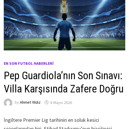
EN SON FUTBOL HABERLERI
Pep Guardiola’nın Son Sınavı:
Villa Karşısında Zafere Doğru
by
Ahmet Yıldız
8 Mayıs 2026
İngiltere Premier Lig tarihinin en soluk kesici
sezonlarından biri, Etihad Stadyumu’nun büyüleyici