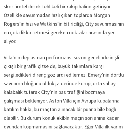
skor üretebilecek tehlikeli bir rakip haline getiriyor.
Özellikle savunmadan hızlı çıkan toplarda Morgan
Rogers’ın hızı ve Watkins’in bitiriciliği, City savunmasının
en çok dikkat etmesi gereken noktalar arasında yer
alıyor.
Villa’nın deplasman performansı sezon genelinde inişli
çıkışlı bir grafik çizse de, büyük takımlara karşı
sergiledikleri direnç göz ardı edilemez. Emery’nin dörtlü
savunma bloğunu oldukça derinde kurup, orta sahayı
kalabalık tutarak City’nin pas trafiğini bozmaya
çalışması bekleniyor. Aston Villa için Avrupa kupalarına
katılım hakkı, bu maçtan alınacak bir puana bile bağlı
olabilir. Bu durum konuk ekibin maçın son anına kadar
oyundan kopmamasını sağlayacaktır. Eğer Villa ilk yarım