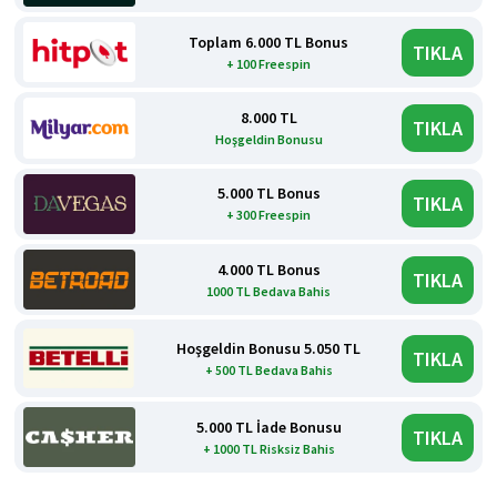
Toplam 6.000 TL Bonus
TIKLA
+ 100 Freespin
8.000 TL
TIKLA
Hoşgeldin Bonusu
5.000 TL Bonus
TIKLA
+ 300 Freespin
4.000 TL Bonus
TIKLA
1000 TL Bedava Bahis
Hoşgeldin Bonusu 5.050 TL
TIKLA
+ 500 TL Bedava Bahis
5.000 TL İade Bonusu
TIKLA
+ 1000 TL Risksiz Bahis