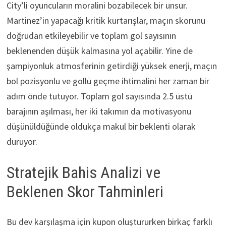
City’li oyuncuların moralini bozabilecek bir unsur.
Martinez’in yapacağı kritik kurtarışlar, maçın skorunu
doğrudan etkileyebilir ve toplam gol sayısının
beklenenden düşük kalmasına yol açabilir. Yine de
şampiyonluk atmosferinin getirdiği yüksek enerji, maçın
bol pozisyonlu ve gollü geçme ihtimalini her zaman bir
adım önde tutuyor. Toplam gol sayısında 2.5 üstü
barajının aşılması, her iki takımın da motivasyonu
düşünüldüğünde oldukça makul bir beklenti olarak
duruyor.
Stratejik Bahis Analizi ve
Beklenen Skor Tahminleri
Bu dev karşılaşma için kupon oluştururken birkaç farklı