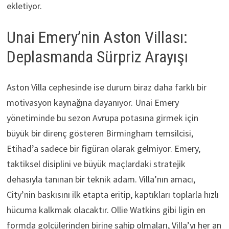
ekletiyor.
Unai Emery’nin Aston Villası:
Deplasmanda Sürpriz Arayışı
Aston Villa cephesinde ise durum biraz daha farklı bir
motivasyon kaynağına dayanıyor. Unai Emery
yönetiminde bu sezon Avrupa potasına girmek için
büyük bir direnç gösteren Birmingham temsilcisi,
Etihad’a sadece bir figüran olarak gelmiyor. Emery,
taktiksel disiplini ve büyük maçlardaki stratejik
dehasıyla tanınan bir teknik adam. Villa’nın amacı,
City’nin baskısını ilk etapta eritip, kaptıkları toplarla hızlı
hücuma kalkmak olacaktır. Ollie Watkins gibi ligin en
formda golcülerinden birine sahip olmaları, Villa’yı her an