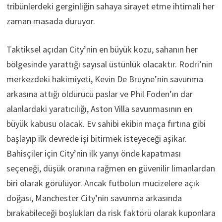
tribünlerdeki gerginliğin sahaya sirayet etme ihtimali her
zaman masada duruyor.
Taktiksel açıdan City’nin en büyük kozu, sahanın her
bölgesinde yarattığı sayısal üstünlük olacaktır. Rodri’nin
merkezdeki hakimiyeti, Kevin De Bruyne’nin savunma
arkasına attığı öldürücü paslar ve Phil Foden’ın dar
alanlardaki yaratıcılığı, Aston Villa savunmasının en
büyük kabusu olacak. Ev sahibi ekibin maça fırtına gibi
başlayıp ilk devrede işi bitirmek isteyeceği aşikar.
Bahisçiler için City’nin ilk yarıyı önde kapatması
seçeneği, düşük oranına rağmen en güvenilir limanlardan
biri olarak görülüyor. Ancak futbolun mucizelere açık
doğası, Manchester City’nin savunma arkasında
bırakabileceği boşlukları da risk faktörü olarak kuponlara