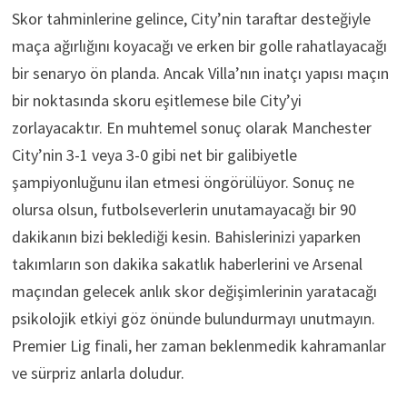
Skor tahminlerine gelince, City’nin taraftar desteğiyle
maça ağırlığını koyacağı ve erken bir golle rahatlayacağı
bir senaryo ön planda. Ancak Villa’nın inatçı yapısı maçın
bir noktasında skoru eşitlemese bile City’yi
zorlayacaktır. En muhtemel sonuç olarak Manchester
City’nin 3-1 veya 3-0 gibi net bir galibiyetle
şampiyonluğunu ilan etmesi öngörülüyor. Sonuç ne
olursa olsun, futbolseverlerin unutamayacağı bir 90
dakikanın bizi beklediği kesin. Bahislerinizi yaparken
takımların son dakika sakatlık haberlerini ve Arsenal
maçından gelecek anlık skor değişimlerinin yaratacağı
psikolojik etkiyi göz önünde bulundurmayı unutmayın.
Premier Lig finali, her zaman beklenmedik kahramanlar
ve sürpriz anlarla doludur.