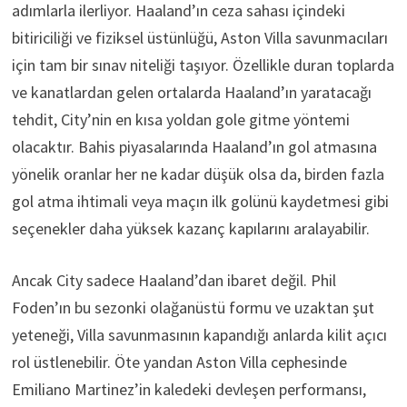
adımlarla ilerliyor. Haaland’ın ceza sahası içindeki
bitiriciliği ve fiziksel üstünlüğü, Aston Villa savunmacıları
için tam bir sınav niteliği taşıyor. Özellikle duran toplarda
ve kanatlardan gelen ortalarda Haaland’ın yaratacağı
tehdit, City’nin en kısa yoldan gole gitme yöntemi
olacaktır. Bahis piyasalarında Haaland’ın gol atmasına
yönelik oranlar her ne kadar düşük olsa da, birden fazla
gol atma ihtimali veya maçın ilk golünü kaydetmesi gibi
seçenekler daha yüksek kazanç kapılarını aralayabilir.
Ancak City sadece Haaland’dan ibaret değil. Phil
Foden’ın bu sezonki olağanüstü formu ve uzaktan şut
yeteneği, Villa savunmasının kapandığı anlarda kilit açıcı
rol üstlenebilir. Öte yandan Aston Villa cephesinde
Emiliano Martinez’in kaledeki devleşen performansı,