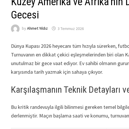
Kuzey Amerika ve Afrika’nın
Gecesi
by
Ahmet Yıldız
3 Temmuz 2026
Dünya Kupası 2026 heyecanı tüm hızıyla sürerken, fut
Turnuvanın en dikkat çekici eşleşmelerinden biri olan 
unutulmaz bir gece vaat ediyor. Ev sahibi olmanın guru
karşısında tarih yazmak için sahaya çıkıyor.
Karşılaşmanın Teknik Detayları ve
Bu kritik randevuyla ilgili bilinmesi gereken temel bilgil
derlenmiştir. Maçın başlama saati ve konumu, turnuvanı