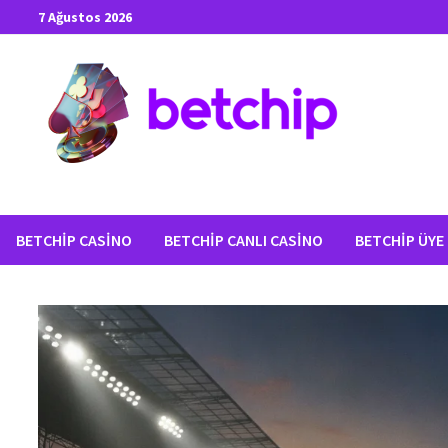
Skip
7 Ağustos 2026
to
content
BETCHIP CASINO
BETCHIP CANLI CASINO
BETCHIP ÜYE