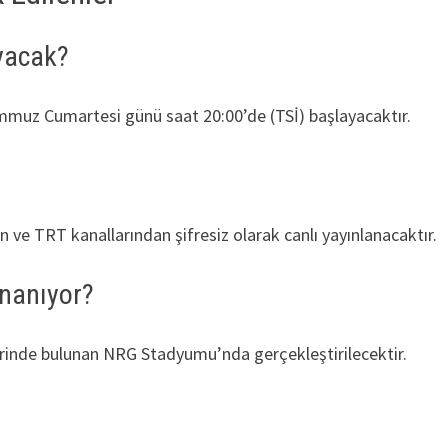
yacak?
mmuz Cumartesi günü saat 20:00’de (TSİ) başlayacaktır.
 ve TRT kanallarından şifresiz olarak canlı yayınlanacaktır.
ynanıyor?
hrinde bulunan NRG Stadyumu’nda gerçekleştirilecektir.