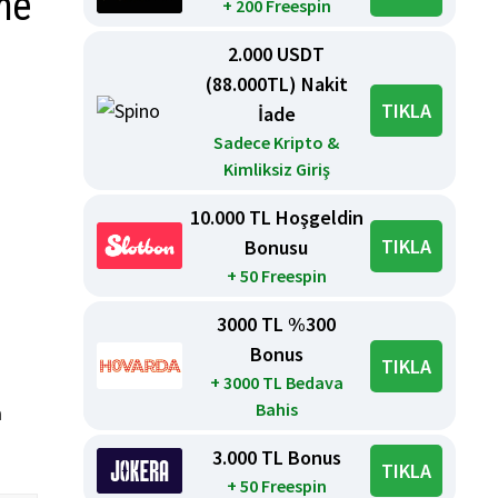
me
+ 200 Freespin
2.000 USDT
(88.000TL) Nakit
TIKLA
İade
Sadece Kripto &
Kimliksiz Giriş
10.000 TL Hoşgeldin
TIKLA
Bonusu
+ 50 Freespin
3000 TL %300
Bonus
TIKLA
+ 3000 TL Bedava
Bahis
a
3.000 TL Bonus
TIKLA
+ 50 Freespin