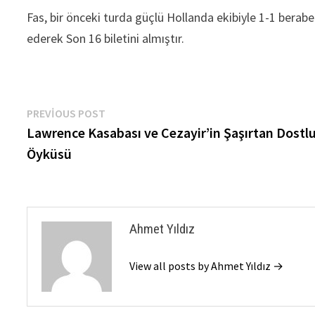
Fas, bir önceki turda güçlü Hollanda ekibiyle 1-1 berabe
ederek Son 16 biletini almıştır.
Yazı
Previous
PREVIOUS POST
post:
Lawrence Kasabası ve Cezayir’in Şaşırtan Dostl
gezinmesi
Öyküsü
Ahmet Yıldız
View all posts by Ahmet Yıldız →