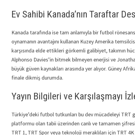
Ev Sahibi Kanada’nın Taraftar Des
Kanada tarafında ise tam anlamıyla bir futbol rönesansı
oynamanın avantajını kullanan Kuzey Amerika temsilcisi
karşısında elde ettikleri görkemli galibiyet, takımın hü
Alphonso Davies’in bitmek bilmeyen enerjisi ve Jonathan
büyük güven kaynakları arasında yer alıyor. Güney Afr
finale dikmiş durumda.
Yayın Bilgileri ve Karşılaşmayı İz
Türkiye’deki futbol tutkunları bu dev mücadeleyi TRT gü
platformu olan tabii üzerinden canlı ve tamamen şifres
TRT 1, TRT Spor veya teknoloji meraklıları için TRT 