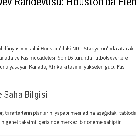
 Dev Randevusu: Houston’da Ele
bol dünyasının kalbi Houston’daki NRG Stadyumu’nda atacak.
Kanada ve Fas mücadelesi, Son 16 turunda futbolseverlere
runu yaşayan Kanada, Afrika kıtasının yükselen gücü Fas
 Saha Bilgisi
er, taraftarların planlarını yapabilmesi adına aşağıdaki tablod
n genel takvimi içerisinde merkezi bir öneme sahiptir.