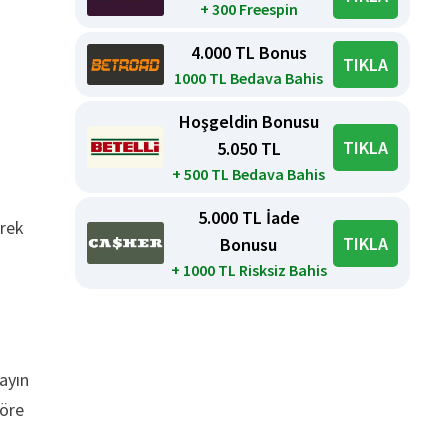
+ 300 Freespin
4.000 TL Bonus
TIKLA
1000 TL Bedava Bahis
e
Hoşgeldin Bonusu
TIKLA
5.050 TL
+ 500 TL Bedava Bahis
5.000 TL İade
yrek
TIKLA
Bonusu
+ 1000 TL Risksiz Bahis
ayın
göre