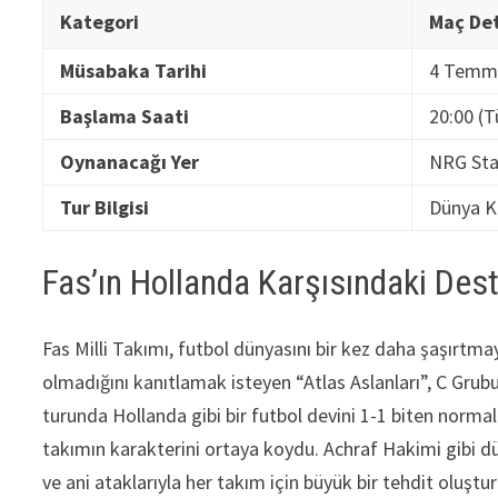
Kategori
Maç Det
Müsabaka Tarihi
4 Temm
Başlama Saati
20:00 (T
Oynanacağı Yer
NRG St
Tur Bilgisi
Dünya K
Fas’ın Hollanda Karşısındaki Des
Fas Milli Takımı, futbol dünyasını bir kez daha şaşırtmayı
olmadığını kanıtlamak isteyen “Atlas Aslanları”, C Grubu’
turunda Hollanda gibi bir futbol devini 1-1 biten normal 
takımın karakterini ortaya koydu. Achraf Hakimi gibi dün
ve ani ataklarıyla her takım için büyük bir tehdit oluş