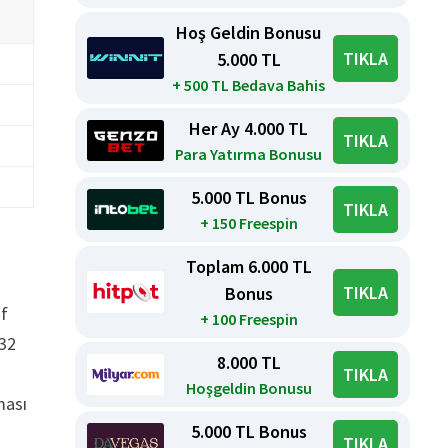
Hoş Geldin Bonusu
TIKLA
5.000 TL
+ 500 TL Bedava Bahis
Her Ay 4.000 TL
TIKLA
Para Yatırma Bonusu
5.000 TL Bonus
TIKLA
+ 150 Freespin
Toplam 6.000 TL
TIKLA
Bonus
üf
+ 100 Freespin
 32
8.000 TL
TIKLA
Hoşgeldin Bonusu
ması
5.000 TL Bonus
TIKLA