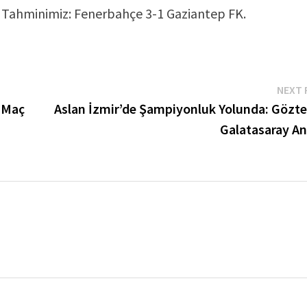
r. Tahminimiz: Fenerbahçe 3-1 Gaziantep FK.
NEXT 
: Maç
Aslan İzmir’de Şampiyonluk Yolunda: Gözte
Galatasaray An