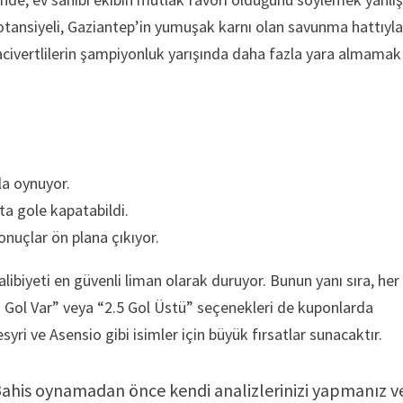
otansiyeli, Gaziantep’in yumuşak karnı olan savunma hattıyl
ı-Lacivertlilerin şampiyonluk yarışında daha fazla yara almamak
la oynuyor.
a gole kapatabildi.
nuçlar ön plana çıkıyor.
ibiyeti en güvenli liman olarak duruyor. Bunun yanı sıra, her 
ı Gol Var” veya “2.5 Gol Üstü” seçenekleri de kuponlarda
syri ve Asensio gibi isimler için büyük fırsatlar sunacaktır.
 Bahis oynamadan önce kendi analizlerinizi yapmanız v