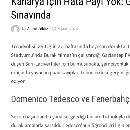
Kanarya İçin Hata Payı Yok:
Sınavında
by
Ahmet Yıldız
5 Mart 2026
Trendyol Süper Lig’in 27. haftasında heyecan dorukta
Stadyumu’nda Burak Yılmaz’ın çalıştırdığı Gaziantep FK e
düşen Sarı-Lacivertliler için bu müsabaka, şampiyonluk yol
maçında yaşanan puan kayıpları tribünlerdeki gerginliği 
ediyor.
Domenico Tedesco ve Fenerbahçe
Sezon başından bu yana sergilediği hücum futboluyla d
duraklamalarla sarsıldı. Tedesco’nun öğrencileri ligin