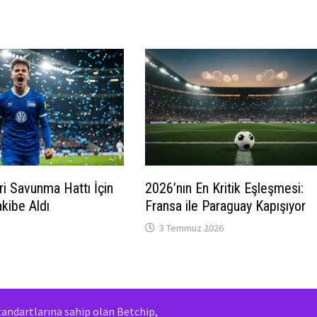
ri Savunma Hattı İçin
2026’nın En Kritik Eşleşmesi:
Takibe Aldı
Fransa ile Paraguay Kapışıyor
3 Temmuz 2026
standartlarına sahip olan Betchip,