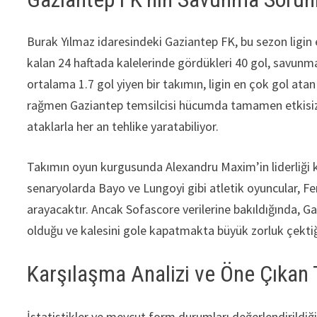
Burak Yılmaz idaresindeki Gaziantep FK, bu sezon ligin e
kalan 24 haftada kalelerinde gördükleri 40 gol, savunma
ortalama 1.7 gol yiyen bir takımın, ligin en çok gol ata
rağmen Gaziantep temsilcisi hücumda tamamen etkisiz de
ataklarla her an tehlike yaratabiliyor.
Takımın oyun kurgusunda Alexandru Maxim’in liderliği k
senaryolarda Bayo ve Lungoyi gibi atletik oyuncular, F
arayacaktır. Ancak Sofascore verilerine bakıldığında,
olduğu ve kalesini gole kapatmakta büyük zorluk çektiğ
Karşılaşma Analizi ve Öne Çıkan
İstatistikler ve mevcut form durumları değerlendirildiğ