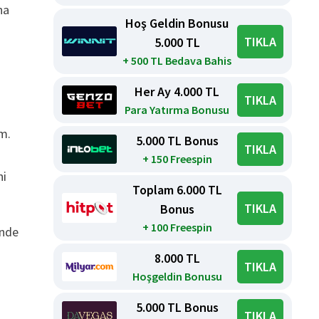
na
Hoş Geldin Bonusu
TIKLA
5.000 TL
+ 500 TL Bedava Bahis
Her Ay 4.000 TL
TIKLA
Para Yatırma Bonusu
im.
5.000 TL Bonus
TIKLA
+ 150 Freespin
ni
Toplam 6.000 TL
TIKLA
Bonus
+ 100 Freespin
inde
8.000 TL
TIKLA
Hoşgeldin Bonusu
5.000 TL Bonus
TIKLA