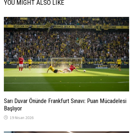
YOU MIGHT ALSO LIKE
Sarı Duvar Önünde Frankfurt Sınavı: Puan Mücadelesi
Başlıyor
19 Nisan 2026