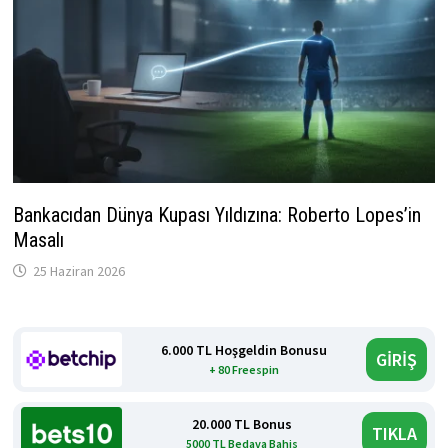
Bankacıdan Dünya Kupası Yıldızına: Roberto Lopes’in
Masalı
25 Haziran 2026
6.000 TL Hoşgeldin Bonusu
GİRİŞ
+ 80 Freespin
20.000 TL Bonus
TIKLA
5000 TL Bedava Bahis