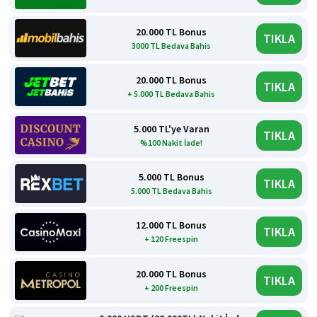
20.000 TL Bonus
TIKLA
3000 TL Bedava Bahis
20.000 TL Bonus
TIKLA
+ 5.000 TL Bedava Bahis
5.000 TL'ye Varan
TIKLA
%100 Nakit İade!
5.000 TL Bonus
TIKLA
5.000 TL Bedava Bahis
12.000 TL Bonus
TIKLA
+ 120 Freespin
20.000 TL Bonus
TIKLA
+ 200 Freespin