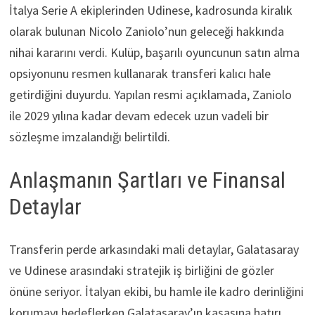
İtalya Serie A ekiplerinden Udinese, kadrosunda kiralık
olarak bulunan Nicolo Zaniolo’nun geleceği hakkında
nihai kararını verdi. Kulüp, başarılı oyuncunun satın alma
opsiyonunu resmen kullanarak transferi kalıcı hale
getirdiğini duyurdu. Yapılan resmi açıklamada, Zaniolo
ile 2029 yılına kadar devam edecek uzun vadeli bir
sözleşme imzalandığı belirtildi.
Anlaşmanın Şartları ve Finansal
Detaylar
Transferin perde arkasındaki mali detaylar, Galatasaray
ve Udinese arasındaki stratejik iş birliğini de gözler
önüne seriyor. İtalyan ekibi, bu hamle ile kadro derinliğini
korumayı hedeflerken Galatasaray’ın kasasına hatırı