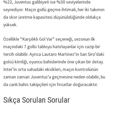
%22, Juventus galibiyeti ise %30 seviyelerinde
seyrediyor. Maçın gollü geçme ihtimali, her iki takımın
da skor üretme kapasitesi düşünüldüğünde oldukça
yüksek.
Özellikle “Karşılıklı Gol Var” seçeneği, sezonun ilk
maçındaki 7 gollü tabloyu hatırlayanlar için cazip bir
tercih olabilir. Ayrıca Lautaro Martinez’in San Siro’daki
golcü kimliği, oyuncu bahislerinde öne çıkan bir detay.
Inter’in orta sahadaki eksikleri, maçın kontrolünün
zaman zaman Juventus’a geçmesine neden olabilir, bu
da canlı bahis takipçileri için fırsatlar doğuracaktır.
Sıkça Sorulan Sorular