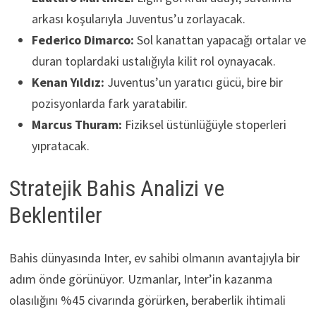
arkası koşularıyla Juventus’u zorlayacak.
Federico Dimarco:
Sol kanattan yapacağı ortalar ve
duran toplardaki ustalığıyla kilit rol oynayacak.
Kenan Yıldız:
Juventus’un yaratıcı gücü, bire bir
pozisyonlarda fark yaratabilir.
Marcus Thuram:
Fiziksel üstünlüğüyle stoperleri
yıpratacak.
Stratejik Bahis Analizi ve
Beklentiler
Bahis dünyasında Inter, ev sahibi olmanın avantajıyla bir
adım önde görünüyor. Uzmanlar, Inter’in kazanma
olasılığını %45 civarında görürken, beraberlik ihtimali