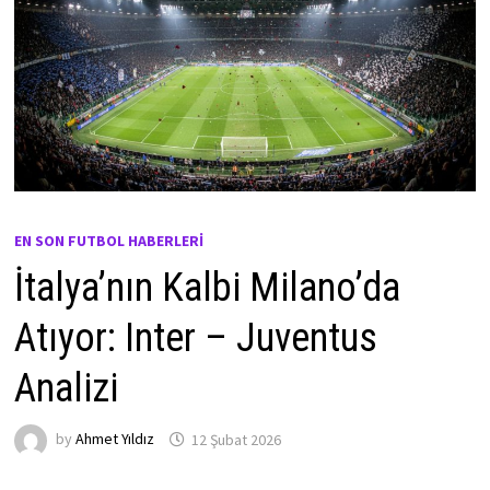
EN SON FUTBOL HABERLERI
İtalya’nın Kalbi Milano’da
Atıyor: Inter – Juventus
Analizi
by
Ahmet Yıldız
12 Şubat 2026