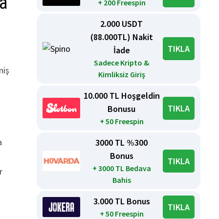
ya
+ 200 Freespin
2.000 USDT
(88.000TL) Nakit
TIKLA
İade
Sadece Kripto &
niş
Kimliksiz Giriş
10.000 TL Hoşgeldin
k
TIKLA
Bonusu
+ 50 Freespin
a
3000 TL %300
Bonus
TIKLA
+ 3000 TL Bedava
r
Bahis
3.000 TL Bonus
TIKLA
+ 50 Freespin