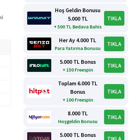
Hoş Geldin Bonusu
ki
TIKLA
5.000 TL
+ 500 TL Bedava Bahis
Her Ay 4.000 TL
TIKLA
Para Yatırma Bonusu
5.000 TL Bonus
TIKLA
+ 150 Freespin
Toplam 6.000 TL
TIKLA
Bonus
+ 100 Freespin
8.000 TL
TIKLA
Hoşgeldin Bonusu
5.000 TL Bonus
TIKLA