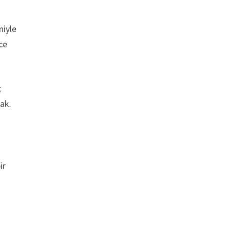
niyle
ce
ç
cak.
ir