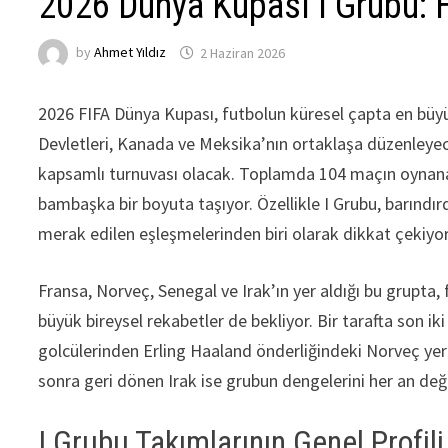
2026 Dünya Kupası I Grubu: 
by
Ahmet Yıldız
2 Haziran 2026
2026 FIFA Dünya Kupası, futbolun küresel çapta en büy
Devletleri, Kanada ve Meksika’nın ortaklaşa düzenleyece
kapsamlı turnuvası olacak. Toplamda 104 maçın oynana
bambaşka bir boyuta taşıyor. Özellikle I Grubu, barındırdı
merak edilen eşleşmelerinden biri olarak dikkat çekiyor
Fransa, Norveç, Senegal ve Irak’ın yer aldığı bu grupta,
büyük bireysel rekabetler de bekliyor. Bir tarafta son iki
golcülerinden Erling Haaland önderliğindeki Norveç yer a
sonra geri dönen Irak ise grubun dengelerini her an deği
I Grubu Takımlarının Genel Profili