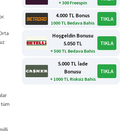
+ 300 Freespin
4.000 TL Bonus
or.
TIKLA
1000 TL Bedava Bahis
 Orta
Hoşgeldin Bonusu
suz
TIKLA
5.050 TL
+ 500 TL Bedava Bahis
5.000 TL İade
TIKLA
Bonusu
+ 1000 TL Risksiz Bahis
ular
n tüm
illi