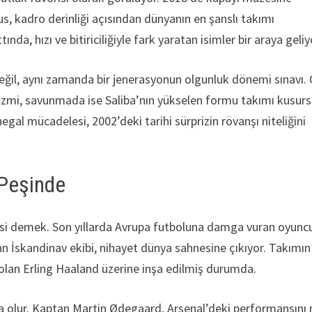
s, kadro derinliği açısından dünyanın en şanslı takımı
a, hızı ve bitiriciliğiyle fark yaratan isimler bir araya geliy
eğil, aynı zamanda bir jenerasyonun olgunluk dönemi sınavı.
zmi, savunmada ise Saliba’nın yükselen formu takımı kusur
gal mücadelesi, 2002’deki tarihi sürprizin rövanşı niteliğini
 Peşinde
rmesi demek. Son yıllarda Avrupa futboluna damga vuran oyunc
an İskandinav ekibi, nihayet dünya sahnesine çıkıyor. Takımı
olan Erling Haaland üzerine inşa edilmiş durumda.
olur. Kaptan Martin Ødegaard, Arsenal’deki performansını m