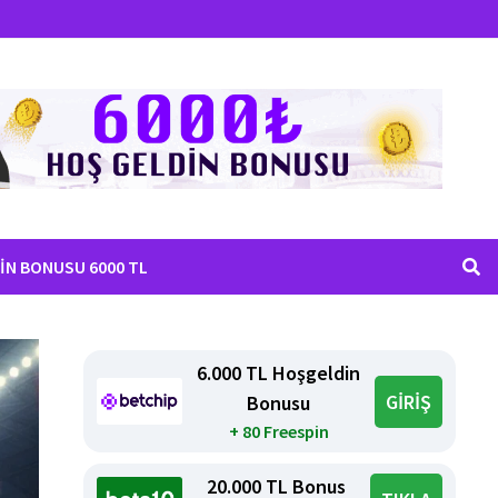
IN BONUSU 6000 TL
6.000 TL Hoşgeldin
GİRİŞ
Bonusu
+ 80 Freespin
20.000 TL Bonus