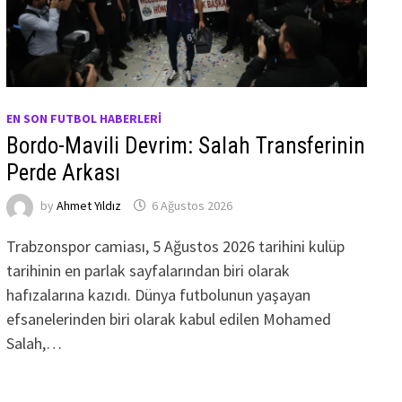
EN SON FUTBOL HABERLERI
Bordo-Mavili Devrim: Salah Transferinin
Perde Arkası
by
Ahmet Yıldız
6 Ağustos 2026
Trabzonspor camiası, 5 Ağustos 2026 tarihini kulüp
tarihinin en parlak sayfalarından biri olarak
hafızalarına kazıdı. Dünya futbolunun yaşayan
efsanelerinden biri olarak kabul edilen Mohamed
Salah,…