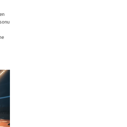
en
 sonu
ne