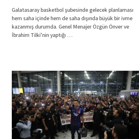
Galatasaray basketbol şubesinde gelecek planlaması
hem saha içinde hem de saha dışında büyük bir ivme
kazanmış durumda. Genel Menajer Özgün Önver ve
İbrahim Tilki’nin yaptığı …