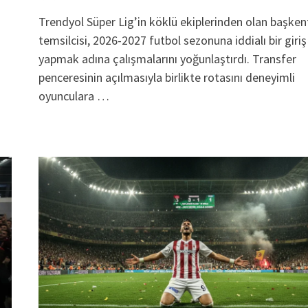
Trendyol Süper Lig’in köklü ekiplerinden olan başken
temsilcisi, 2026-2027 futbol sezonuna iddialı bir giriş
yapmak adına çalışmalarını yoğunlaştırdı. Transfer
penceresinin açılmasıyla birlikte rotasını deneyimli
oyunculara …