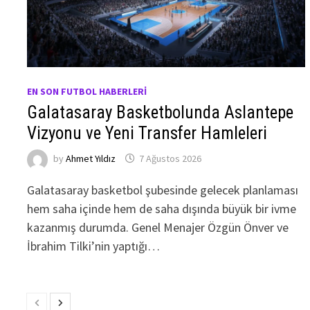
EN SON FUTBOL HABERLERI
Galatasaray Basketbolunda Aslantepe
Vizyonu ve Yeni Transfer Hamleleri
by
Ahmet Yıldız
7 Ağustos 2026
Galatasaray basketbol şubesinde gelecek planlaması
hem saha içinde hem de saha dışında büyük bir ivme
kazanmış durumda. Genel Menajer Özgün Önver ve
İbrahim Tilki’nin yaptığı…