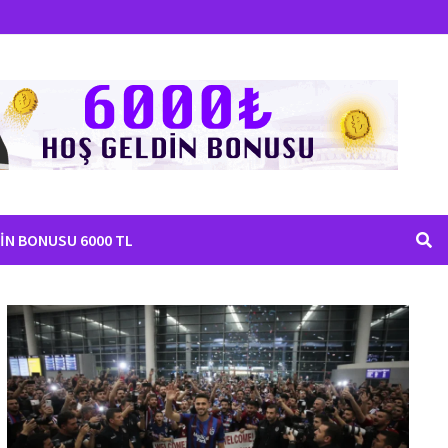
IN BONUSU 6000 TL