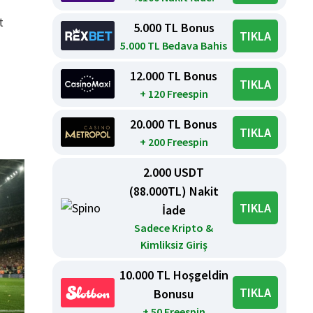
t
5.000 TL Bonus
TIKLA
5.000 TL Bedava Bahis
12.000 TL Bonus
TIKLA
+ 120 Freespin
20.000 TL Bonus
TIKLA
+ 200 Freespin
2.000 USDT
(88.000TL) Nakit
TIKLA
İade
Sadece Kripto &
Kimliksiz Giriş
10.000 TL Hoşgeldin
TIKLA
Bonusu
+ 50 Freespin