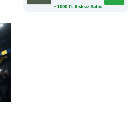
+ 1000 TL Risksiz Bahis