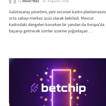
by
Ahmet Yıldız
4 Ağustos 2026
Galatasaray yönetimi, yeni sezonun kadro planlamasın
orta sahayı merkez üssü olarak belirledi. Mevcut
kadrodaki dengeleri korurken bir yandan da Avrupa’da
başarıyı getirecek isimler üzerine yoğunlaşan …