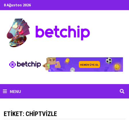
Skip
8 Ağustos 2026
to
content
MENU
ETIKET:
CHIPTVIZLE