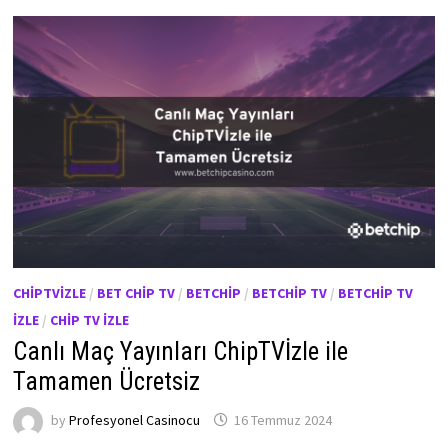
CHIPTVIZLE
/
BET CHIP TV
/
BETCHIP
/
BETCHIP TV
/
BETCHIP TV
IZLE
/
CHIP TV IZLE
Canlı Maç Yayınları ChipTVİzle ile
Tamamen Ücretsiz
by
Profesyonel Casinocu
16 Temmuz 2024